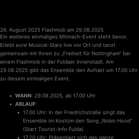
26. August 2025
Flashmob am 29.08.2025
Ein weiteres einmaliges Mitmach-Event steht bevor.
Erlebt eure Musical-Stars live vor Ort und tanzt
gemeinsam mit Ihnen zu „Freiheit für Nottingham“ bei
einem Flashmob in der Fuldaer Innenstadt. Am
29.08.2025 gibt das Ensemble den Auftakt um 17.00 Uhr
zu diesem einmaligen Event.
WANN
: 29.08.2025, ab 17.00 Uhr
ABLAUF
:
17.00 Uhr: In der Friedrichstraße singt das
Ensemble im Kostüm den Song „Robin Hood“
(Start Tourist-Info Fulda)
17.20 Uhr: Präsentiert sich das ganze