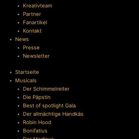
Kreativteam
Partner
Fanartikel
Kontakt
News
Presse
Newsletter
Startseite
Musicals
Der Schimmelreiter
Die Päpstin
Best of spotlight Gala
Der allmächtige Handkäs
Robin Hood
Bonifatius
Der Medicus