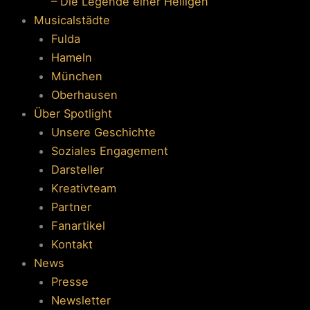
– Die Legende einer Heiligen
Musicalstädte
Fulda
Hameln
München
Oberhausen
Über Spotlight
Unsere Geschichte
Soziales Engagement
Darsteller
Kreativteam
Partner
Fanartikel
Kontakt
News
Presse
Newsletter