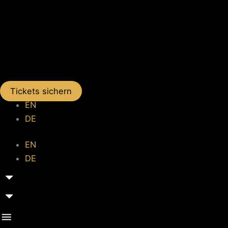
Tickets sichern
EN
DE
EN
DE