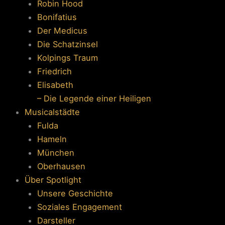
Robin Hood
Bonifatius
Der Medicus
Die Schatzinsel
Kolpings Traum
Friedrich
Elisabeth
– Die Legende einer Heiligen
Musicalstädte
Fulda
Hameln
München
Oberhausen
Über Spotlight
Unsere Geschichte
Soziales Engagement
Darsteller