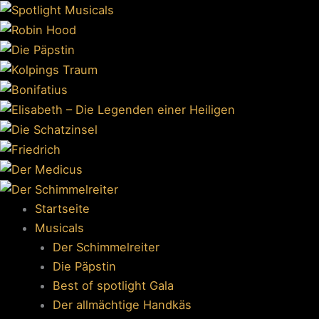
Zum
Inhalt
springen
Startseite
Musicals
Der Schimmelreiter
Die Päpstin
Best of spotlight Gala
Der allmächtige Handkäs